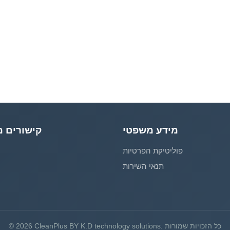
מידע משפטי
קישורים מ
פוליטיקת הפרטיות
תנאי השירות
© 2026 CleanPlus BY K.D technology solutions. כל הזכויות שמורות